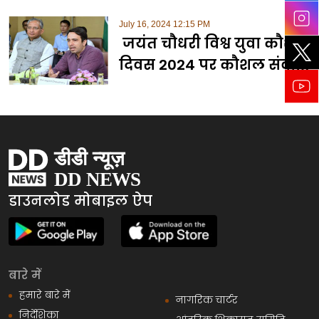
July 16, 2024 12:15 PM
जयंत चौधरी विश्व युवा कौशल
दिवस 2024 पर कौशल संवाद
में हुए शामिल
डाउनलोड मोबाइल ऐप
बारे में
हमारे बारे में
नागरिक चार्टर
निर्देशिका