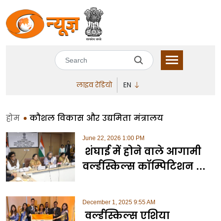
डीडी
न्यूज़
सर्च
लाइव रेडियो
EN
होम
कौशल विकास और उद्यमिता मंत्रालय
June 22, 2026 1:00 PM
शंघाई में होने वाले आगामी
वर्ल्डस्किल्स कॉम्पिटिशन के
लिए भारत की तैयारियां तेज़
December 1, 2025 9:55 AM
वर्ल्डस्किल्स एशिया